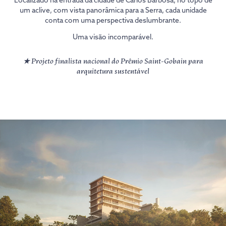
Localizado na entrada da cidade de Carlos Barbosa, no topo de
um aclive, com vista panorâmica para a Serra, cada unidade
conta com uma perspectiva deslumbrante.
Uma visão incomparável.
★
Projeto finalista nacional do Prêmio Saint-Gobain para
arquitetura sustentável